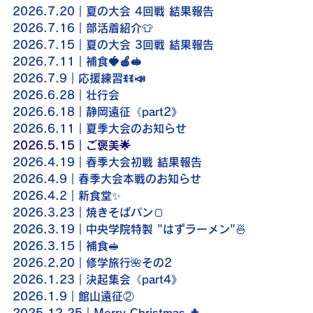
2026.7.20｜夏の大会 4回戦 結果報告
2026.7.16｜部活着紹介👕
2026.7.15｜夏の大会 3回戦 結果報告
2026.7.11｜
補食🍓🍎🥪
2026.7.9｜応援練習ꉂꉂ📣
2026.6.28｜壮行会
2026.6.18｜静岡遠征《part2》
2026.6.11｜夏季大会のお知らせ
2026.5.15｜
ご褒美🌟
2026.4.19｜春季大会初戦 結果報告
2026.4.9｜春季大会本戦のお知らせ
2026.4.2｜新食堂✨
2026.3.23｜焼きそばパン🍞
2026.3.19｜中央学院特製 "はずラーメン"🍜
2026.3.15｜補食🥪
2026.2.20｜修学旅行🌺その2
2026.1.23｜決起集会《part4》
2026.1.9｜館山遠征②
2025.12.25｜
Merry Christmas 🎄