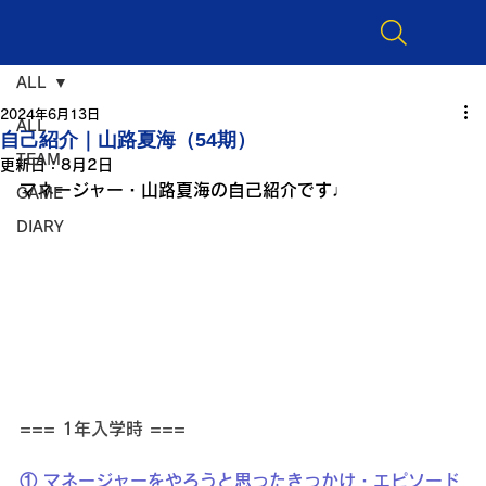
ALL
2024年6月13日
ALL
自己紹介｜山路夏海（54期）
TEAM
更新日：
8月2日
マネージャー・山路夏海の自己紹介です♩
GAME
DIARY
=== 1年入学時 ===
① マネージャーをやろうと思ったきっかけ・エピソード