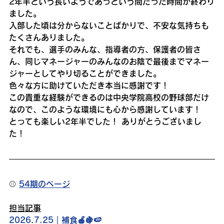
2年半という長いようであっという間だった時間が終わり
ました。
入部した頃は分からないことばかりで、不安な気持ちも
たくさんありました。
それでも、選手のみんな、指導者の方、保護者の皆さ
ん、同じマネージャーのみんなのお陰で最後までマネー
ジャーとしてやり切ることができました。
色々な方に助けていただき本当に感謝です！
この貴重な経験ができるのは中央学院高校の野球部だけ
なので、このような環境にも心から感謝しています！
とっても楽しい2年半でした！ ありがとうございまし
た！
⚾️ 
54期のページ
担当記事
2026.7.25｜
補食🍎🍇🍉