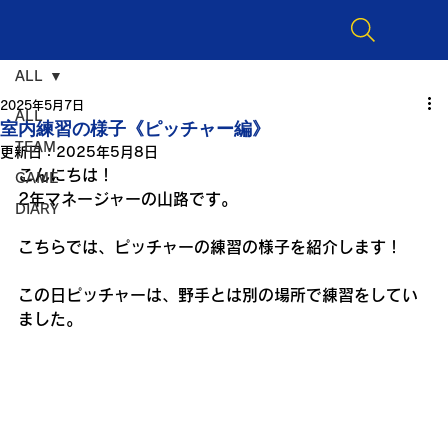
ALL
2025年5月7日
ALL
室内練習の様子《ピッチャー編》
TEAM
更新日：
2025年5月8日
こんにちは！
GAME
2年マネージャーの山路です。
DIARY
こちらでは、ピッチャーの練習の様子を紹介します！
この日ピッチャーは、野手とは別の場所で練習をしてい
ました。