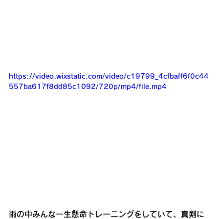
https://video.wixstatic.com/video/c19799_4cfbaff6f0c44
557ba617f8dd85c1092/720p/mp4/file.mp4
雨の中みんな一生懸命トレーニングをしていて、真剣に