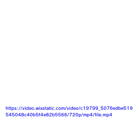
https://video.wixstatic.com/video/c19799_5076edbe519
545048c40b5f4e82b5566/720p/mp4/file.mp4