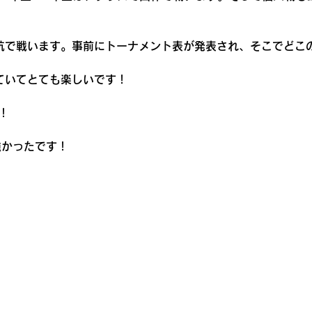
抗で戦います。事前にトーナメント表が発表され、そこでどこ
ていてとても楽しいです！
！
強かったです！