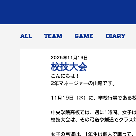
ALL
TEAM
GAME
DIARY
2025年11月19日
校技大会
こんにちは！
2年マネージャーの山路です。
11月19日（水）に、学校行事である
中央学院高校では、週に1時間、女子
校技大会は、その弓道や剣道でクラス
女子の弓道は、1年生は個人で戦って