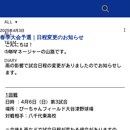
ALL
2025年4月3日
ALL
春季大会予選｜日程変更のお知らせ
TEAM
こんにちは！
1年マネージャーの山路です。
GAME
DIARY
雨の影響で試合日程の変更がありましたのでお知らせし
ます。
1回戦
日時 ：4月6日（日）第3試合
場所：ぴーちゃんフィールド大谷津野球場
対戦相手：八千代東高校
※今後も雨などで試合日程が変わる場合がありますの