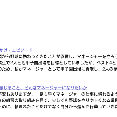
っかけ・エピソード
頃から野球に携わってきたことが影響し、マネージャーをやろ
業生で2人とも甲子園出場を目標としていましたが、ベスト4と
のため、私がマネージャーとして甲子園出場に貢献し、2人の
々感じること、どんなマネージャーになりたいか
不安もありますが、一刻も早くマネージャーの仕事に慣れるよ
々の練習の取り組みを見て、少しでも野球をやりやすくなる環
ために、頼まれたことだけでなく自分から進んで行動していき