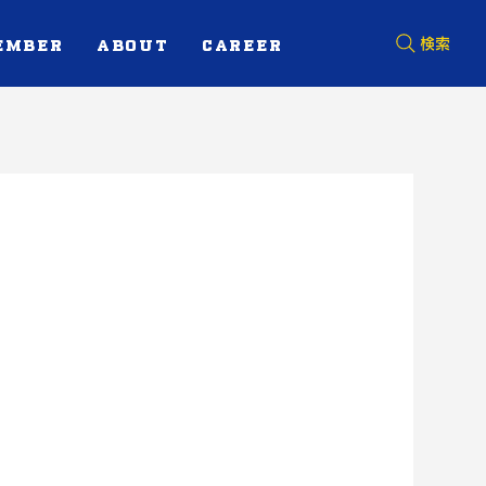
EMBER
ABOUT
CAREER
検索