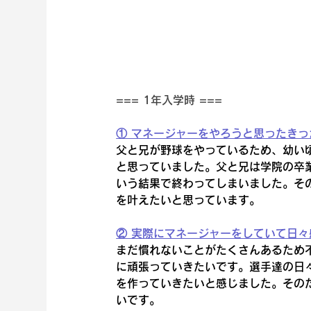
=== 1年入学時 ===
① マネージャーをやろうと思ったき
父と兄が野球をやっているため、幼い
と思っていました。父と兄は学院の卒
いう結果で終わってしまいました。そ
を叶えたいと思っています。
② 実際にマネージャーをしていて日
まだ慣れないことがたくさんあるため
に頑張っていきたいです。選手達の日
を作っていきたいと感じました。その
いです。