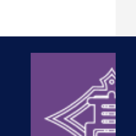
N
54期