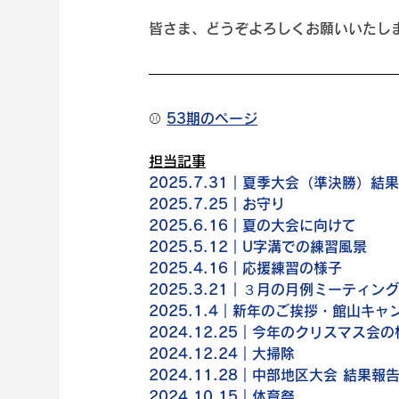
皆さま、どうぞよろしくお願いいたし
⚾️ 
53期のページ
担当記事
2025.7.31｜
夏季大会（準決勝）結
2025.7.25｜お守り
2025.6.16｜夏の大会に向けて
2025.5.12｜U字溝での練習風景
2025.4.16｜応援練習の様子
2025.3.21｜３月の月例ミーティン
2025.1.4｜新年のご挨拶・館山キャ
2024.12.25｜今年のクリスマス会
2024.12.24｜大掃除
2024.11.28｜中部地区大会 結果報
2024.10.15｜体育祭