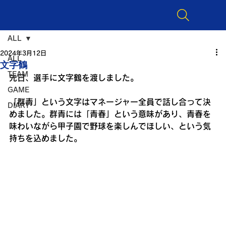
ALL
2024年3月12日
ALL
文字鶴
TEAM
先日、選手に文字鶴を渡しました。
GAME
「群青」という文字はマネージャー全員で話し合って決
DIARY
めました。群青には「青春」という意味があり、青春を
味わいながら甲子園で野球を楽しんでほしい、という気
持ちを込めました。