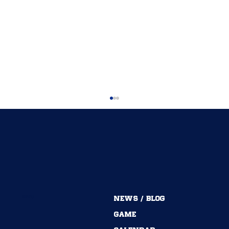
MENU
NEWS / BLOG
54期→55期｜ありがとうございました！
GAME