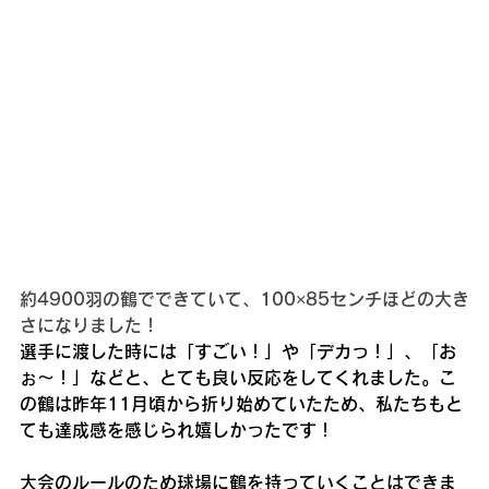
約4900羽の鶴でできていて、100×85センチほどの大き
さになりました！
選手に渡した時には「すごい！」や「デカっ！」、「お
ぉ〜！」などと、とても良い反応をしてくれました。こ
の鶴は昨年11月頃から折り始めていたため、私たちもと
ても達成感を感じられ嬉しかったです！
大会のルールのため球場に鶴を持っていくことはできま