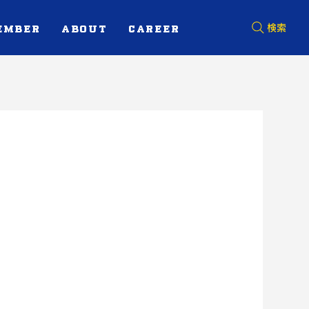
EMBER
ABOUT
CAREER
検索