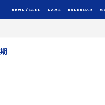
NEWS / BLOG
GAME
CALENDAR
M
3期