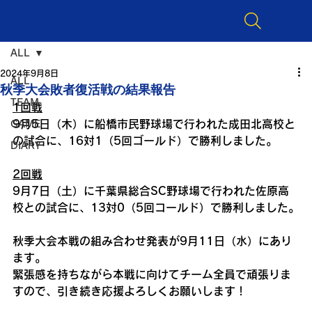
ALL
2024年9月8日
ALL
秋季大会敗者復活戦の結果報告
TEAM
1回戦
9月5日（木）に船橋市民野球場で行われた成田北高校と
GAME
の試合に、16対1（5回ゴールド）で勝利しました。
DIARY
2回戦
9月7日（土）に千葉県総合SC野球場で行われた佐原高
校との試合に、13対0（5回コールド）で勝利しました。
秋季大会本戦の組み合わせ発表が9月11日（水）にあり
ます。
緊張感を持ちながら本戦に向けてチーム全員で頑張りま
すので、引き続き応援よろしくお願いします！