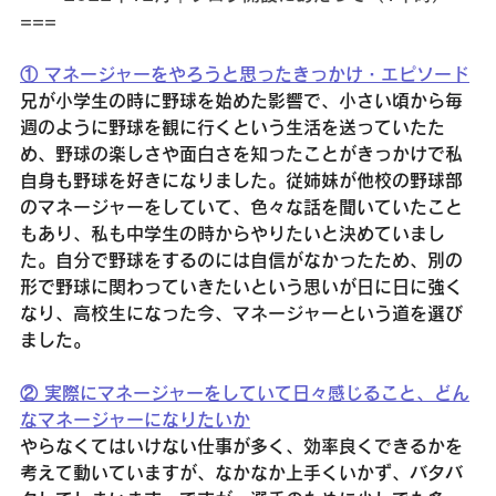
===
① マネージャーをやろうと思ったきっかけ・エピソード
兄が小学生の時に野球を始めた影響で、小さい頃から毎
週のように野球を観に行くという生活を送っていたた
め、野球の楽しさや面白さを知ったことがきっかけで私
自身も野球を好きになりました。従姉妹が他校の野球部
のマネージャーをしていて、色々な話を聞いていたこと
もあり、私も中学生の時からやりたいと決めていまし
た。自分で野球をするのには自信がなかったため、別の
形で野球に関わっていきたいという思いが日に日に強く
なり、高校生になった今、マネージャーという道を選び
ました。
② 実際にマネージャーをしていて日々感じること、どん
なマネージャーになりたいか
やらなくてはいけない仕事が多く、効率良くできるかを
考えて動いていますが、なかなか上手くいかず、バタバ