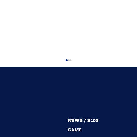
MENU
NEWS / BLOG
54期→55期｜ありがとうございました！
GAME