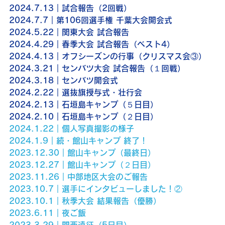
2024.7.13｜試合報告（2回戦）
2024.7.7｜第106回選手権 千葉大会開会式
2024.5.22｜関東大会 試合報告
2024.4.29｜春季大会 試合報告（ベスト4）
2024.4.13｜オフシーズンの行事（クリスマス会③）
2024.3.21｜センバツ大会 試合報告（１回戦）
2024.3.18｜センバツ開会式
2024.2.22｜選抜旗授与式・壮行会
2024.2.13｜石垣島キャンプ（５日目）
2024.2.10｜石垣島キャンプ（２日目）
2024.1.22｜個人写真撮影の様子
2024.1.9｜続・館山キャンプ 終了！
2023.12.30｜館山キャンプ（最終日）
2023.12.27｜館山キャンプ（２日目）
2023.11.26｜中部地区大会のご報告
2023.10.7｜選手にインタビューしました！②
2023.10.1｜秋季大会 結果報告（優勝）
2023.6.11｜夜ご飯
2023.3.29｜関西遠征（5日目）