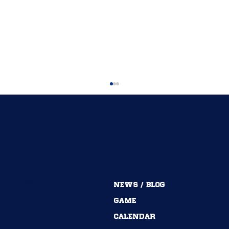
MENU
NEWS / BLOG
54期→55期｜ありがとうございました！
GAME
CALENDAR