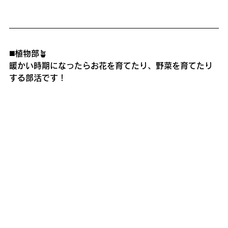
◼️植物部🪴
暖かい時期になったらお花を育てたり、野菜を育てたり
する部活です！