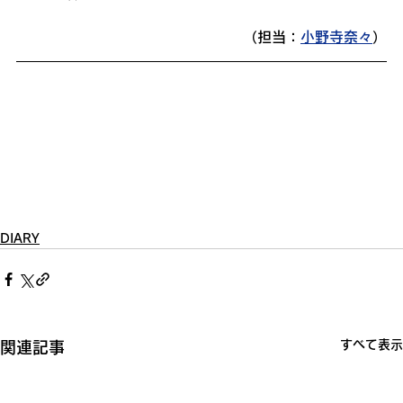
（担当：
小野寺奈々
）
DIARY
すべて表示
関連記事