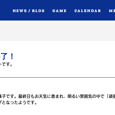
NEWS / BLOG
GAME
CALENDAR
M
終了！
トです。
様子です。最終日もお天気に恵まれ、明るい雰囲気の中で「頑
プとなったようです。