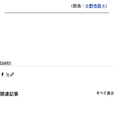
（担当：
小野寺奈々
）
DIARY
すべて表示
関連記事