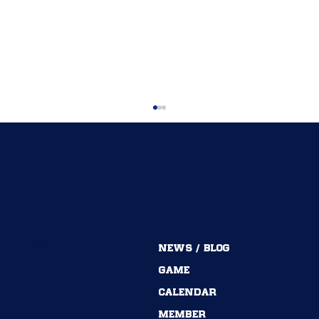
MENU
NEWS / BLOG
54期→55期｜ありがとうございました！
GAME
CALENDAR
MEMBER