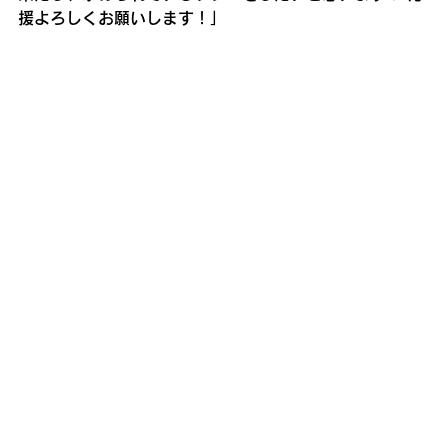
援よろしくお願いします！」