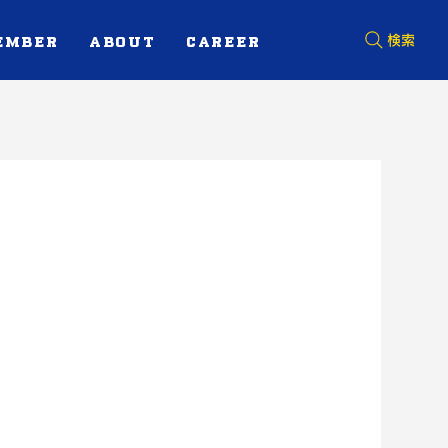
EMBER
ABOUT
CAREER
検索