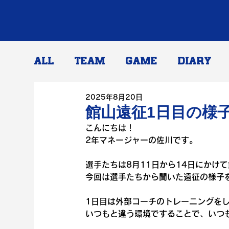
ALL
TEAM
GAME
DIARY
2025年8月20日
館山遠征1日目の様
こんにちは！
2年マネージャーの佐川です。
選手たちは8月11日から14日にかけ
今回は選手たちから聞いた遠征の様子
1日目は外部コーチのトレーニングを
いつもと違う環境ですることで、いつ