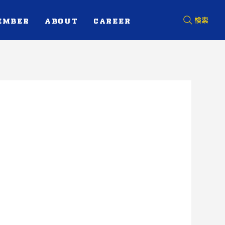
EMBER
ABOUT
CAREER
検索