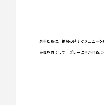
選手たちは、練習の時間でメニューを
身体を強くして、プレーに生かせるよ