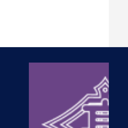
N
54期