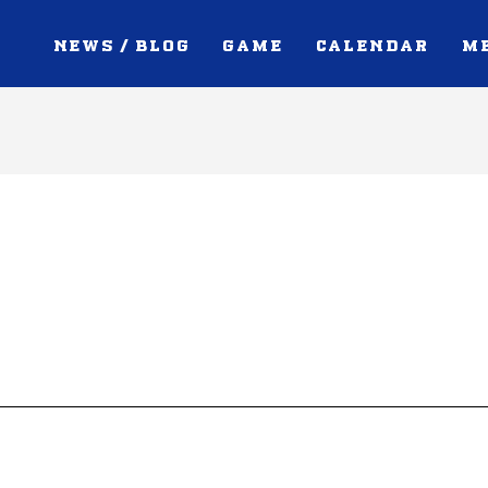
NEWS / BLOG
GAME
CALENDAR
M