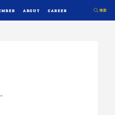
EMBER
ABOUT
CAREER
検索