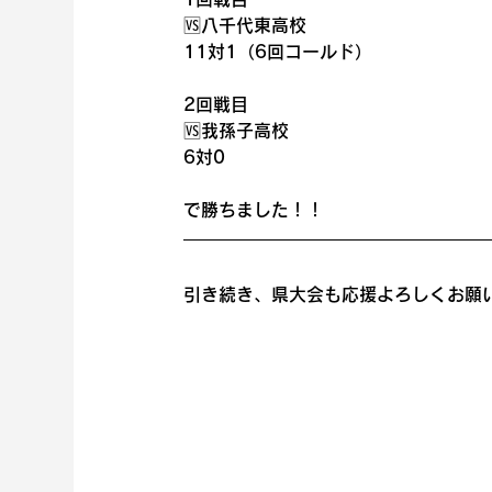
🆚八千代東高校
11対1（6回コールド）
2回戦目
🆚我孫子高校
6対0
で勝ちました！！
引き続き、県大会も応援よろしくお願