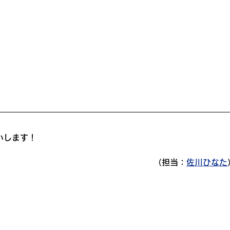
いします！
（担当：
佐川ひなた