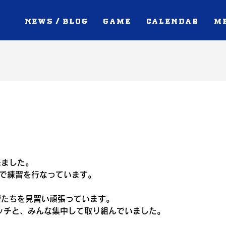
NEWS / BLOG
GAME
CALENDAR
M
来ました。
人で練習を行なっています。
輩たちを見習い頑張っています。
ッチと、みんな集中して取り組んでいました。