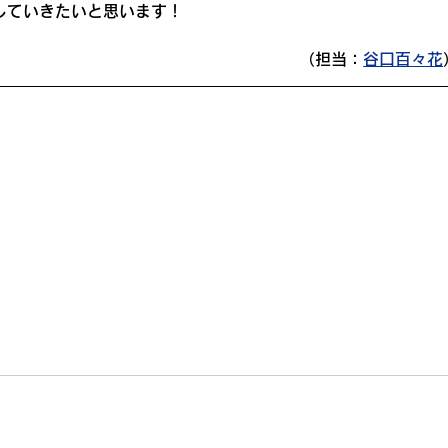
していきたいと思います！
（担当：
谷口百々花