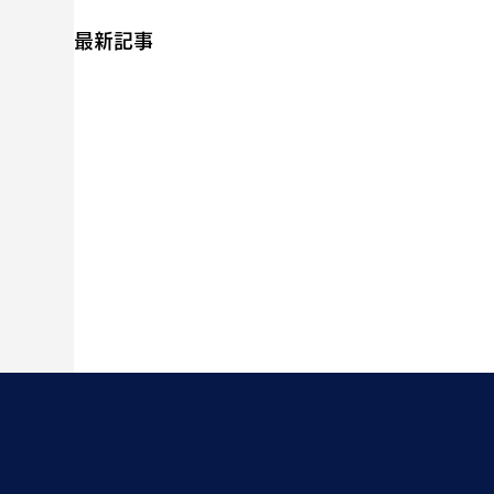
最新記事
補食🍨