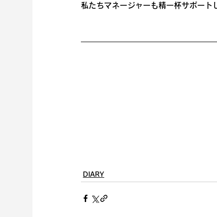
私たちマネージャーも精一杯サポート
DIARY