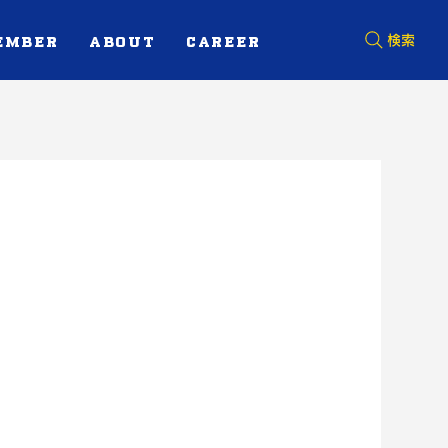
EMBER
ABOUT
CAREER
検索