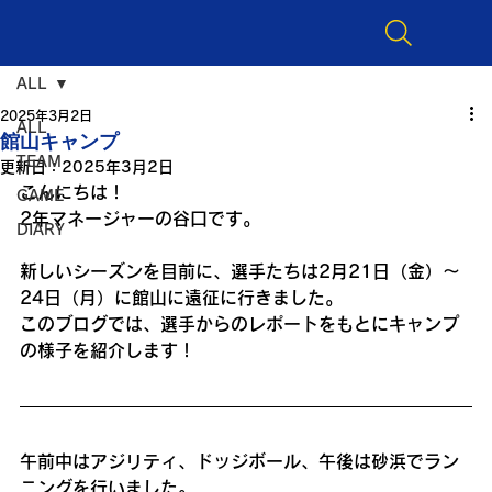
ALL
2025年3月2日
ALL
館山キャンプ
TEAM
更新日：
2025年3月2日
こんにちは！
GAME
2年マネージャーの谷口です。
DIARY
新しいシーズンを目前に、選手たちは2月21日（金）〜
24日（月）に館山に遠征に行きました。
このブログでは、選手からのレポートをもとにキャンプ
の様子を紹介します！
午前中はアジリティ、ドッジボール、午後は砂浜でラン
ニングを行いました。