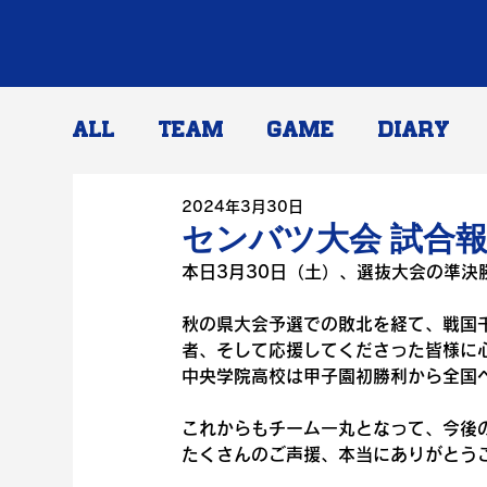
ALL
TEAM
GAME
DIARY
2024年3月30日
センバツ大会 試合
本日3月30日（土）、選抜大会の準決
秋の県大会予選での敗北を経て、戦国
者、そして応援してくださった皆様に
中央学院高校は甲子園初勝利から全国
これからもチーム一丸となって、今後
たくさんのご声援、本当にありがとう