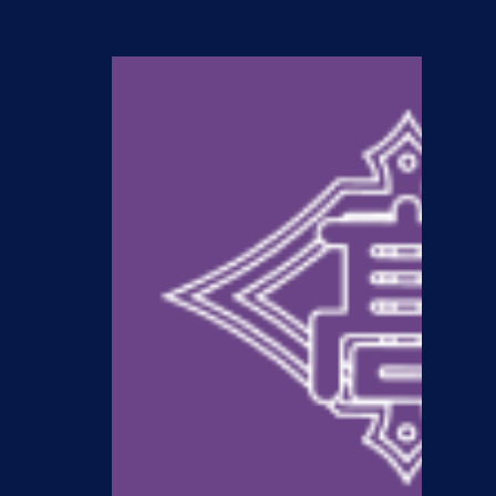
N
54期