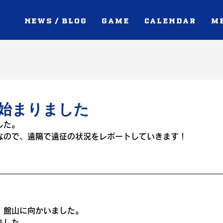
NEWS / BLOG
GAME
CALENDAR
M
始まりました
した。
なので、遠隔で遠征の状況をレポートしていきます！
、館山に向かいました。
ました。