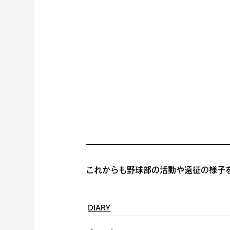
これからも野球部の活動や遠征の様子
DIARY