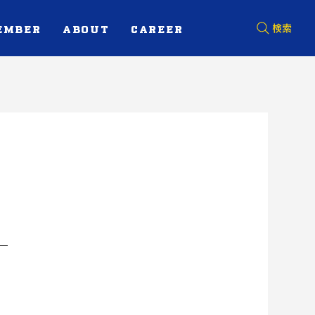
EMBER
ABOUT
CAREER
検索