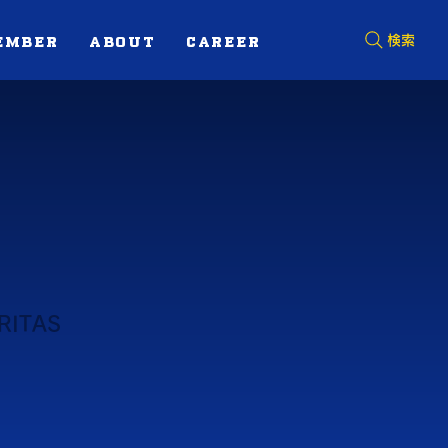
EMBER
ABOUT
CAREER
検索
RITAS