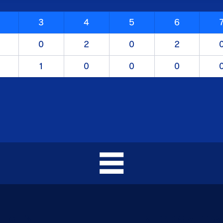
3
4
5
6
0
2
0
2
1
0
0
0
MENU
INFORMATIO