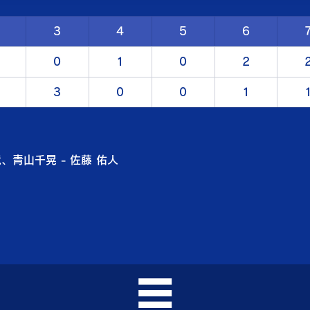
3
4
5
6
0
1
0
2
3
0
0
1
、青山千晃 - 佐藤 佑人