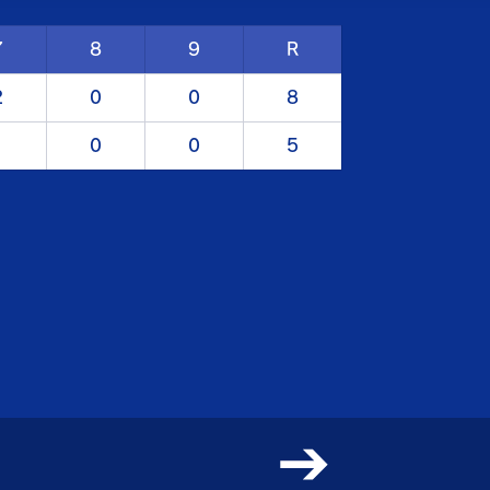
7
8
9
R
2
0
0
8
1
0
0
5